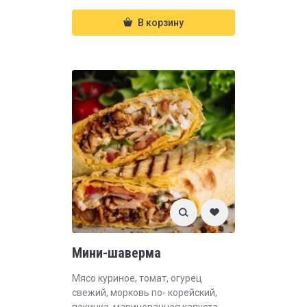
В корзину
Мини-шаверма
Мясо куриное, томат, огурец
свежий, морковь по- корейский,