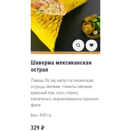
Шаверма мексиканская
острая
Лаваш 36 см, капуста пекинская,
огурцы свежие, томаты свежие,
красный лук, соус, перец
халапеньо, маринованное куриное
филе
Вес: 430 гр.
329
₽