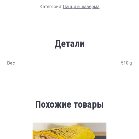
Категория:
Пицца и шаверма
Детали
Вес
510 g
Похожие товары