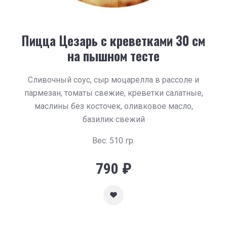
Пицца Цезарь с креветками 30 см
на пышном тесте
Сливочный соус, сыр моцарелла в рассоле и
пармезан, томаты свежие, креветки салатные,
маслины без косточек, оливковое масло,
базилик свежий
Вес: 510 гр.
790
₽