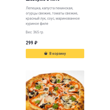
Лепешка, капуста пекинская,
огурцы свежие, томаты свежие,
красный лук, соус, маринованное
куриное филе
Вес: 365 гр.
299
₽
В корзину