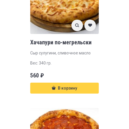
Хачапури по-мегрельски
Сыр сулугини, сливочное масло
Вес: 340 гр.
560
₽
В корзину