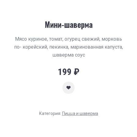
Мини-шаверма
Мясо куриное, томат, огурец свежий, морковь
по- корейский, пекинка, маринованная капуста,
шаверма соус
199
₽
Категория:
Пицца и шаверма