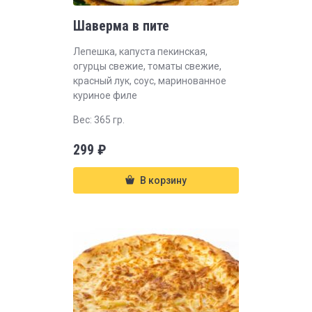
Шаверма в пите
Лепешка, капуста пекинская,
огурцы свежие, томаты свежие,
красный лук, соус, маринованное
куриное филе
Вес: 365 гр.
299
₽
В корзину