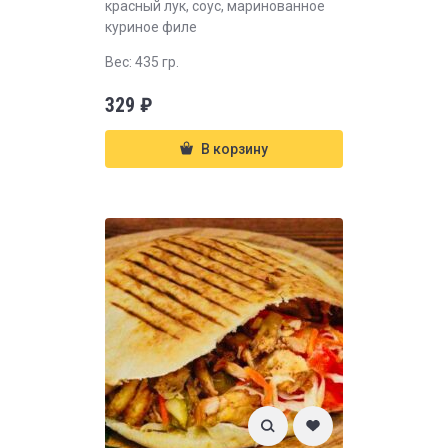
красный лук, соус, маринованное
куриное филе
Вес: 435 гр.
329
₽
В корзину