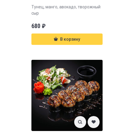
Тунец, манго, авокадо, творожный
сыр
680
₽
В корзину