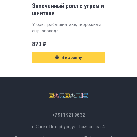
Запеченный ролл с угрем и
шиитаке
Угорь, грибы шиитаке, творожный
сыр, авокадо
870
₽
В корзину
+7 911 921 96 32
г. Санкт-Петербург, ул. Тамбасова, 4