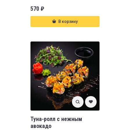
570
₽
В корзину
Туна-ролл с нежным
авокадо