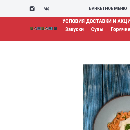
БАНКЕТНОЕ МЕНЮ
УСЛОВИЯ ДОСТАВКИ И АКЦ
Закуски
Супы
Горячи