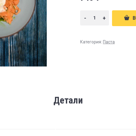
-
+
В
Категория:
Паста
Детали