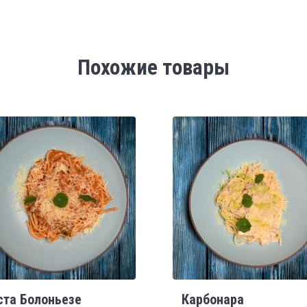
Похожие товары
ста Болоньезе
Карбонара