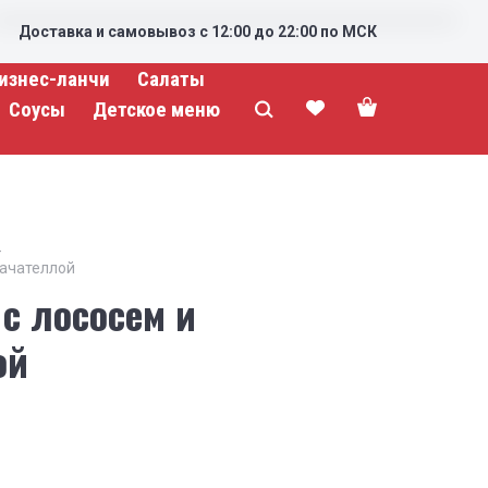
Доставка и самовывоз с 12:00 до 22:00 по МСК
изнес-ланчи
Салаты
Соусы
Детское меню
рачателлой
с лососем и
ой