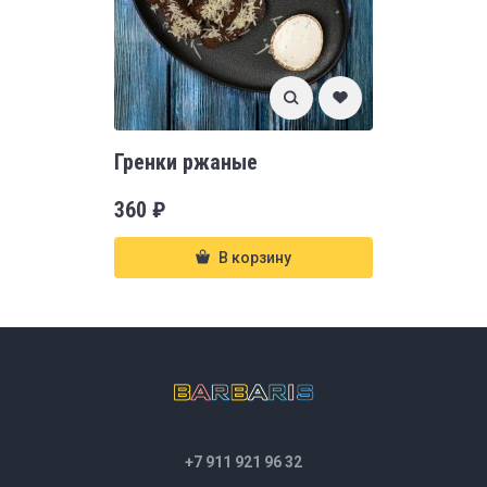
Гренки ржаные
360
₽
В корзину
+7 911 921 96 32