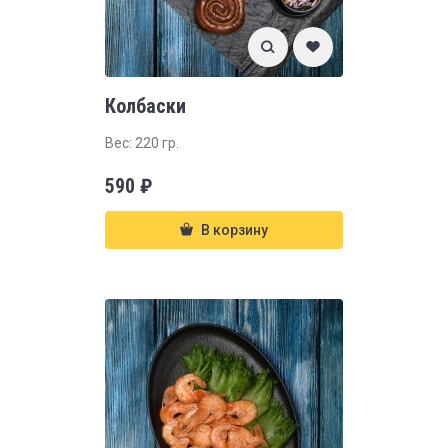
Колбаски
Вес: 220 гр.
590
₽
В корзину