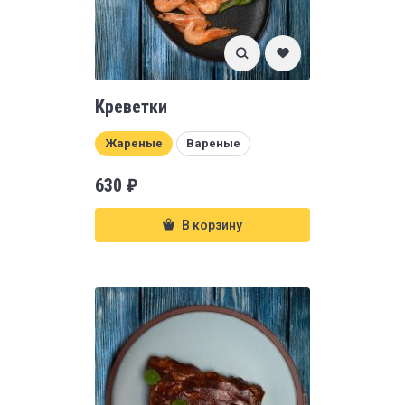
Креветки
Жареные
Вареные
630
₽
В корзину