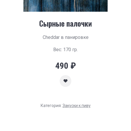
Сырные палочки
Cheddar в панировке
Вес: 170 гр.
490
₽
Категория:
Закуски к пиву