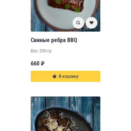
Свиные ребра BBQ
Вес: 290 гр.
660
₽
В корзину